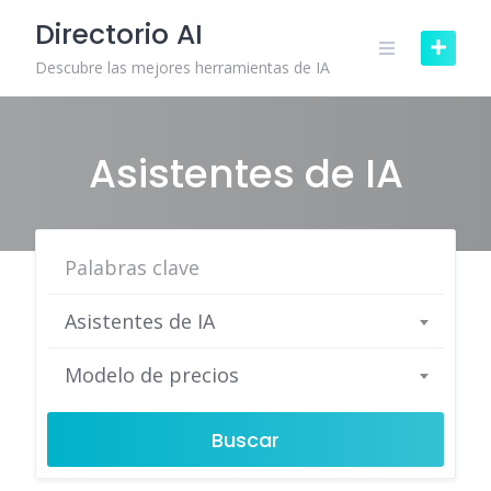
Skip
Directorio AI
to
content
Descubre las mejores herramientas de IA
Asistentes de IA
Asistentes de IA
Modelo de precios
Buscar