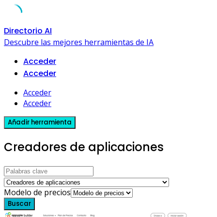
Skip
Directorio AI
to
Descubre las mejores herramientas de IA
content
Acceder
Acceder
Acceder
Acceder
Añadir herramienta
Creadores de aplicaciones
Modelo de precios
Buscar