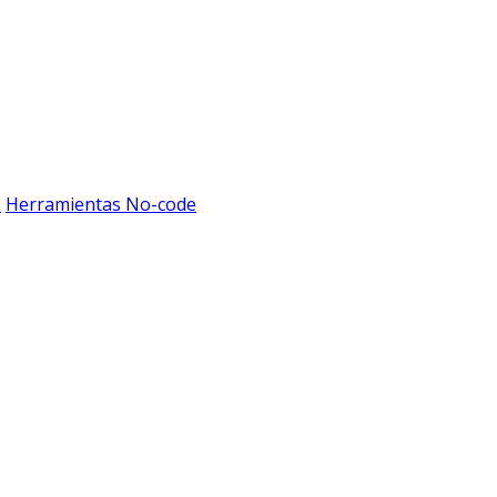
b
Herramientas No-code