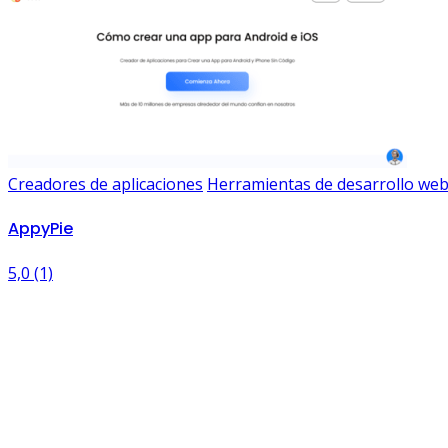
Creadores de aplicaciones
Herramientas de desarrollo we
AppyPie
5,0
(1)