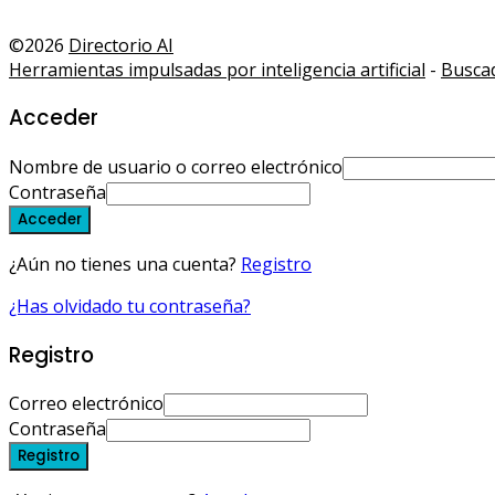
©2026
Directorio AI
Herramientas impulsadas por inteligencia artificial
-
Buscad
Acceder
Nombre de usuario o correo electrónico
Contraseña
Acceder
¿Aún no tienes una cuenta?
Registro
¿Has olvidado tu contraseña?
Registro
Correo electrónico
Contraseña
Registro