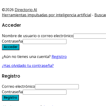
©2026
Directorio AI
Herramientas impulsadas por inteligencia artificial
-
Buscad
Acceder
Nombre de usuario o correo electrónico
Contraseña
Acceder
¿Aún no tienes una cuenta?
Registro
¿Has olvidado tu contraseña?
Registro
Correo electrónico
Contraseña
Registro