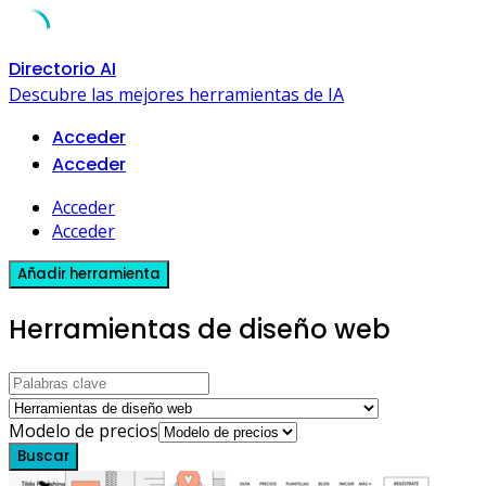
Skip
Directorio AI
to
Descubre las mejores herramientas de IA
content
Acceder
Acceder
Acceder
Acceder
Añadir herramienta
Herramientas de diseño web
Modelo de precios
Buscar