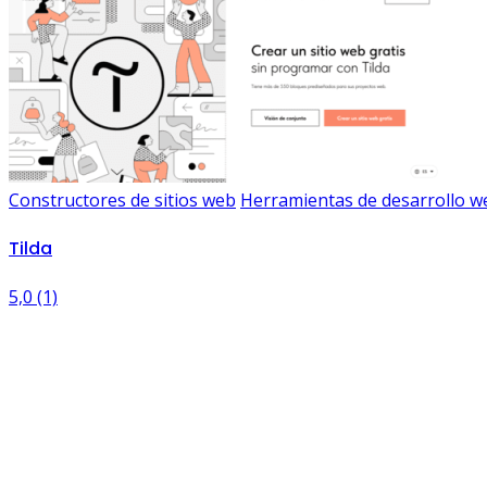
Constructores de sitios web
Herramientas de desarrollo w
Tilda
5,0
(1)