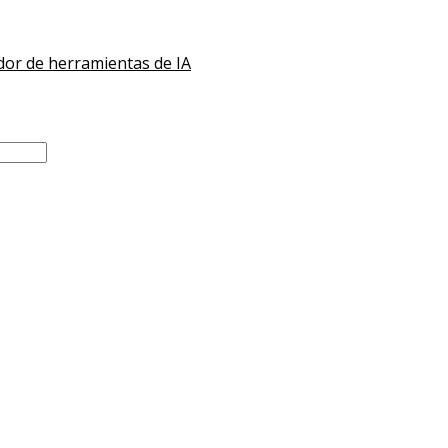
Guía de turis
or de herramientas de IA