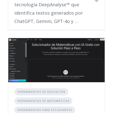
tecnología DeepAnalyse™ que
identifica textos generados por
ChatGPT, Gemini, GPT-4o y …
HERRAMIENTAS DE EDUCACIÓN
HERRAMIENTAS DE MATEMÁTICAS
HERRAMIENTAS PARA ESTUDIANTES