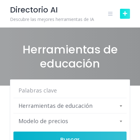
Skip
Directorio AI
to
content
Descubre las mejores herramientas de IA
Herramientas de
educación
Herramientas de educación
Modelo de precios
Buscar