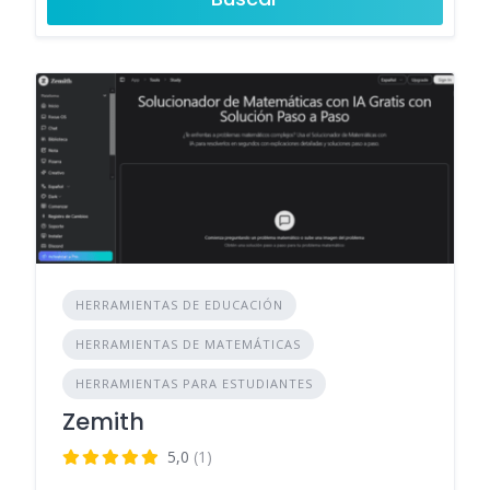
HERRAMIENTAS DE EDUCACIÓN
HERRAMIENTAS DE MATEMÁTICAS
HERRAMIENTAS PARA ESTUDIANTES
Zemith
5,0
(1)