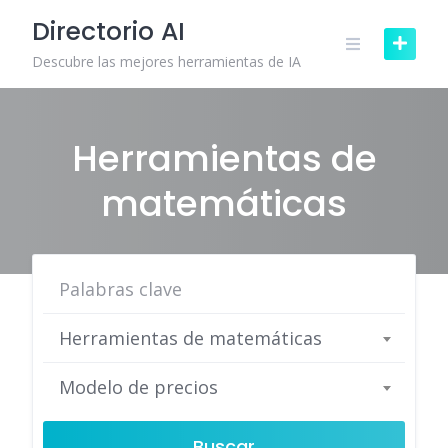
Skip
Directorio AI
to
content
Descubre las mejores herramientas de IA
Herramientas de
matemáticas
Herramientas de matemáticas
Modelo de precios
Buscar