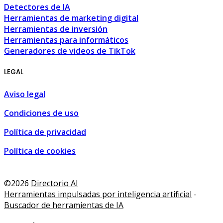
Detectores de IA
Herramientas de marketing digital
Herramientas de inversión
Herramientas para informáticos
Generadores de videos de TikTok
LEGAL
Aviso legal
Condiciones de uso
Política de privacidad
Política de cookies
 ocio y compra • Málaga, España
,
Tourism, leisure and shopp
©2026
Directorio AI
Herramientas impulsadas por inteligencia artificial
-
Buscador de herramientas de IA