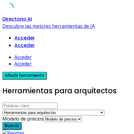
Skip
Directorio AI
to
Descubre las mejores herramientas de IA
content
Acceder
Acceder
Acceder
Acceder
Añadir herramienta
Herramientas para arquitectos
Modelo de precios
Buscar