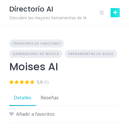
Skip
Directorio AI
to
content
Descubre las mejores herramientas de IA
CREADORES DE CANCIONES
GENERADORES DE MÚSICA
HERRAMIENTAS DE AUDIO
Moises AI
5,0
(1)
Detalles
Reseñas
Añadir a favoritos