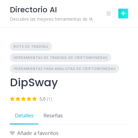
Skip
Directorio AI
to
content
Descubre las mejores herramientas de IA
BOTS DE TRADING
HERRAMIENTAS DE TRADING DE CRIPTOMONEDAS
HERRAMIENTAS PARA ANALISTAS DE CRIPTOMONEDAS
DipSway
5,0
(1)
Detalles
Reseñas
Añadir a favoritos