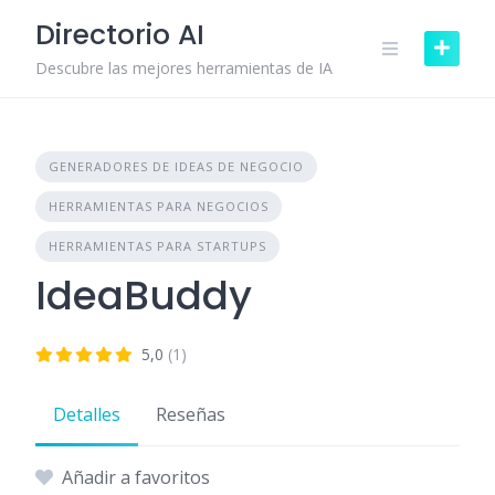
Skip
Directorio AI
to
content
Descubre las mejores herramientas de IA
GENERADORES DE IDEAS DE NEGOCIO
HERRAMIENTAS PARA NEGOCIOS
HERRAMIENTAS PARA STARTUPS
IdeaBuddy
5,0
(1)
Detalles
Reseñas
Añadir a favoritos