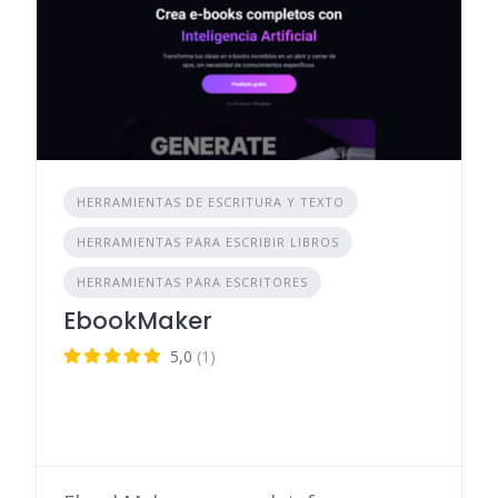
HERRAMIENTAS DE ESCRITURA Y TEXTO
HERRAMIENTAS PARA ESCRIBIR LIBROS
HERRAMIENTAS PARA ESCRITORES
EbookMaker
5,0
(1)