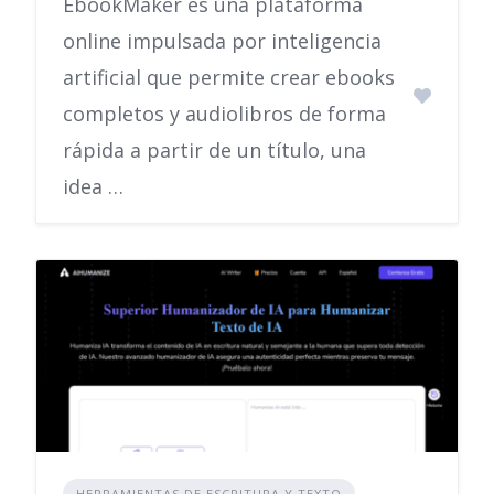
EbookMaker es una plataforma
online impulsada por inteligencia
artificial que permite crear ebooks
completos y audiolibros de forma
rápida a partir de un título, una
idea …
HERRAMIENTAS DE ESCRITURA Y TEXTO