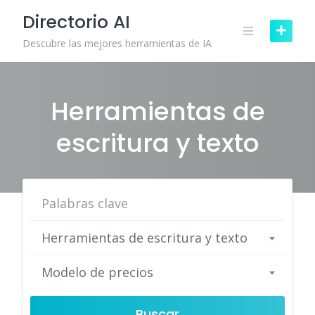
Skip
Directorio AI
to
content
Descubre las mejores herramientas de IA
Herramientas de
escritura y texto
Herramientas de escritura y texto
Modelo de precios
Buscar